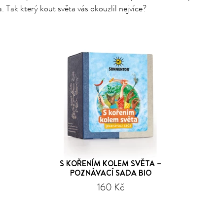
. Tak který kout světa vás okouzlil nejvíce?
S KOŘENÍM KOLEM SVĚTA –
POZNÁVACÍ SADA BIO
160 Kč