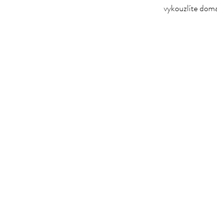
vykouzlíte doma