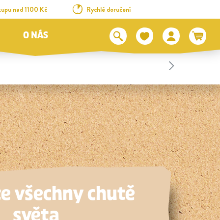
kupu nad 1100 Kč
Rychlé doručení
O NÁS
e všechny chutě
světa