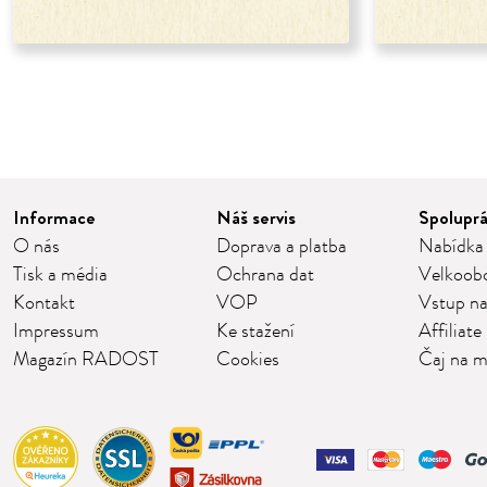
Informace
Náš servis
Spolupr
O nás
Doprava a platba
Nabídka
Tisk a média
Ochrana dat
Velkoob
Kontakt
VOP
Vstup na
Impressum
Ke stažení
Affiliate
Magazín RADOST
Cookies
Čaj na m