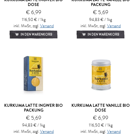
DOSE
PACKUNG
€ 6,99
€ 5,69
116,50 € / 1kg
94,83 € / 1kg
inkl. MwSt, zzgl.
Versand
inkl. MwSt, zzgl.
Versand
IN DEN WARENKORB
IN DEN WARENKORB
KURKUMA LATTE INGWER BIO
KURKUMA LATTE VANILLE BIO
PACKUNG
DOSE
€ 5,69
€ 6,99
94,83 € / 1kg
116,50 € / 1kg
inkl. MwSt, zzgl.
Versand
inkl. MwSt, zzgl.
Versand