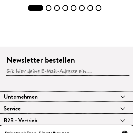
1
2
3
4
5
6
7
8
Newsletter bestellen
Unternehmen
Service
B2B - Vertrieb