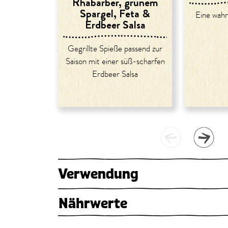
Rhabarber, grünem
Spargel, Feta &
Eine wah
Erdbeer Salsa
Gegrillte Spieße passend zur
Saison mit einer süß-scharfen
Erdbeer Salsa
Verwendung
Nährwerte