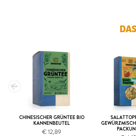
DAS
CHINESISCHER GRÜNTEE BIO
SALATTOP
KANNENBEUTEL
GEWÜRZMISCH
PACKU
€ 12,89
Versand