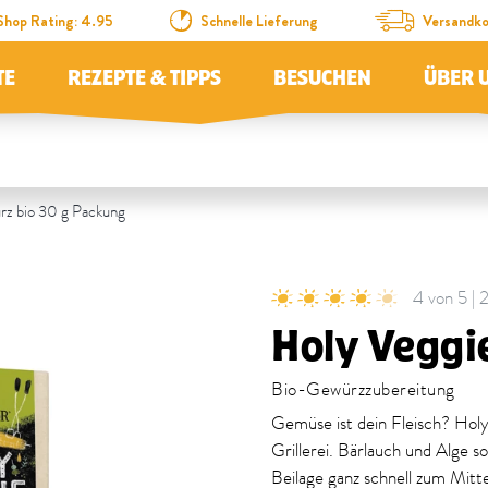
Shop Rating: 4.95
Schnelle Lieferung
Versandko
TE
REZEPTE & TIPPS
BESUCHEN
ÜBER 
rz bio 30 g Packung
4 von 5 |
Holy Veggi
Bio-Gewürzzubereitung
Gemüse ist dein Fleisch? Holy 
Grillerei. Bärlauch und Alge 
Beilage ganz schnell zum Mit