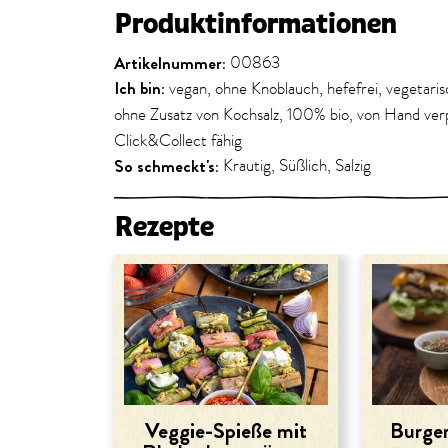
Produktinformationen
Artikelnummer:
00863
Ich bin:
vegan, ohne Knoblauch, hefefrei, vegetari
ohne Zusatz von Kochsalz, 100% bio, von Hand verp
Click&Collect fähig
So schmeckt's:
Krautig, Süßlich, Salzig
Rezepte
Veggie-Spieße mit
Burger