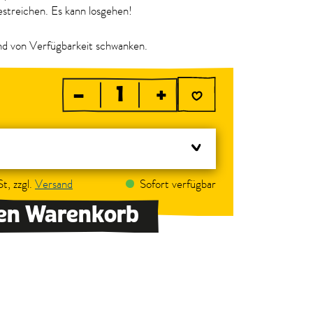
treichen. Es kann losgehen!
d von Verfügbarkeit schwanken.
–
+
t, zzgl.
Versand
Sofort verfügbar
den Warenkorb