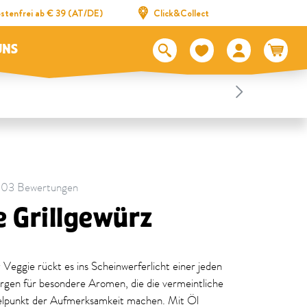
stenfrei ab € 39 (AT/DE)
Click&Collect
UNS
 203 Bewertungen
e Grillgewürz
Veggie rückt es ins Scheinwerferlicht einer jeden
sorgen für besondere Aromen, die die vermeintliche
telpunkt der Aufmerksamkeit machen. Mit Öl