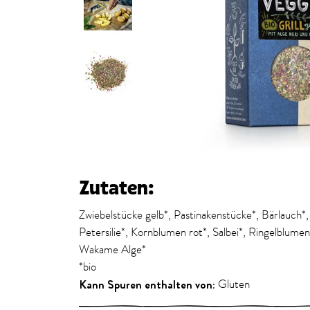
Zutaten:
Zwiebelstücke gelb*, Pastinakenstücke*, Bärlauch*,
Petersilie*, Kornblumen rot*, Salbei*, Ringelblume
Wakame Alge*
*bio
Kann Spuren enthalten von:
Gluten