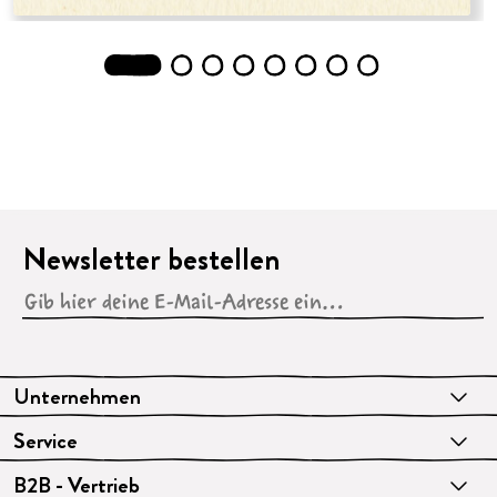
1
2
3
4
5
6
7
8
Newsletter bestellen
Unternehmen
Service
B2B - Vertrieb