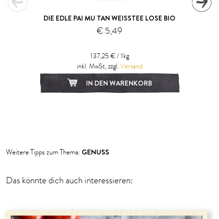
DIE EDLE PAI MU TAN WEISSTEE LOSE BIO
€ 5,49
137,25 € / 1kg
inkl. MwSt, zzgl.
Versand
IN DEN WARENKORB
1
2
GENUSS
Weitere Tipps zum Thema:
Das könnte dich auch interessieren: