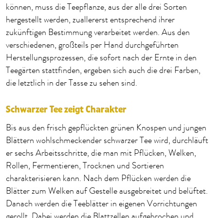
können, muss die Teepflanze, aus der alle drei Sorten
hergestellt werden, zuallererst entsprechend ihrer
zukünftigen Bestimmung verarbeitet werden. Aus den
verschiedenen, großteils per Hand durchgeführten
Herstellungsprozessen, die sofort nach der Ernte in den
Teegärten stattfinden, ergeben sich auch die drei Farben,
die letztlich in der Tasse zu sehen sind.
Schwarzer Tee zeigt Charakter
Bis aus den frisch gepflückten grünen Knospen und jungen
Blättern wohlschmeckender schwarzer Tee wird, durchläuft
er sechs Arbeitsschritte, die man mit Pflücken, Welken,
Rollen, Fermentieren, Trocknen und Sortieren
charakterisieren kann. Nach dem Pflücken werden die
Blätter zum Welken auf Gestelle ausgebreitet und belüftet.
Danach werden die Teeblätter in eigenen Vorrichtungen
gerollt. Dabei werden die Blattzellen aufgebrochen und