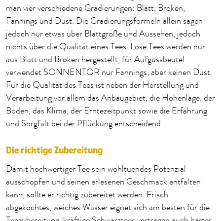
man vier verschiedene Gradierungen: Blatt, Broken,
Fannings und Dust. Die Gradierungsformeln allein sagen
jedoch nur etwas über Blattgröße und Aussehen, jedoch
nichts über die Qualität eines Tees. Lose Tees werden nur
aus Blatt und Broken hergestellt, für Aufgussbeutel
verwendet SONNENTOR nur Fannings, aber keinen Dust.
Für die Qualität des Tees ist neben der Herstellung und
Verarbeitung vor allem das Anbaugebiet, die Höhenlage, der
Boden, das Klima, der Erntezeitpunkt sowie die Erfahrung
und Sorgfalt bei der Pflückung entscheidend.
Die richtige Zubereitung
Damit hochwertiger Tee sein wohltuendes Potenzial
ausschöpfen und seinen erlesenen Geschmack entfalten
kann, sollte er richtig zubereitet werden. Frisch
abgekochtes, weiches Wasser eignet sich am besten für die
Teezubereitung, kräftige Schwarztees vertragen auch hartes