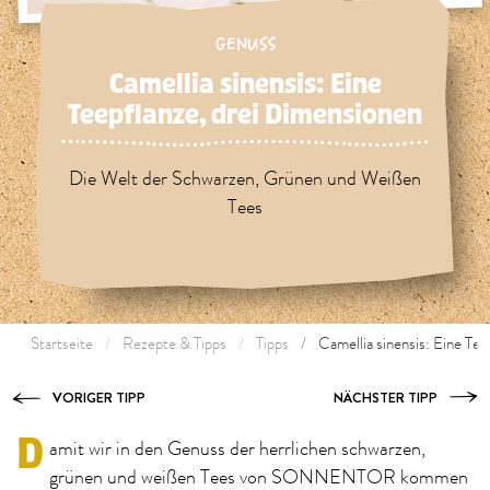
GENUSS
Camellia sinensis: Eine
Teepflanze, drei Dimensionen
Die Welt der Schwarzen, Grünen und Weißen
Tees
Startseite
Rezepte & Tipps
Tipps
Camellia sinensis: Eine Te
VORIGER TIPP
NÄCHSTER TIPP
D
amit wir in den Genuss der herrlichen schwarzen,
grünen und weißen Tees von SONNENTOR kommen