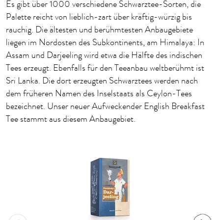
Es gibt über 1000 verschiedene Schwarztee-Sorten, die
Palette reicht von lieblich-zart über kräftig-würzig bis
rauchig. Die ältesten und berühmtesten Anbaugebiete
liegen im Nordosten des Subkontinents, am Himalaya: In
Assam und Darjeeling wird etwa die Hälfte des indischen
Tees erzeugt. Ebenfalls für den Teeanbau weltberühmt ist
Sri Lanka. Die dort erzeugten Schwarztees werden nach
dem früheren Namen des Inselstaats als Ceylon-Tees
bezeichnet. Unser neuer Aufweckender English Breakfast
Tee stammt aus diesem Anbaugebiet.