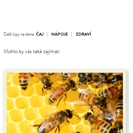
ČAJ
NÁPOJE
ZDRAVÍ
Další tipy na téma:
Mohlo by vás také zajímat: