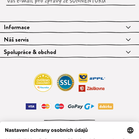
Informace
Náš servis
Spolupráce & obchod
ODSTOUPIT OD SMLOUVY