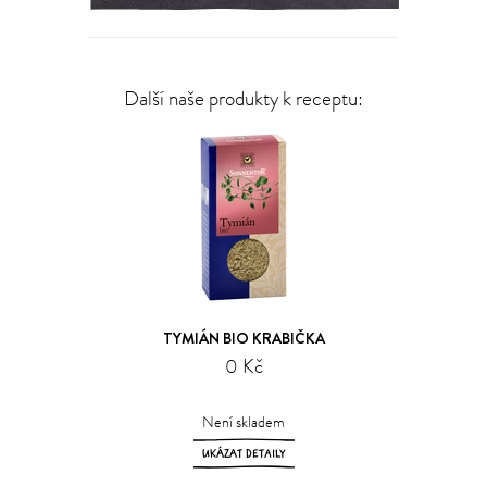
Další naše produkty k receptu:
TYMIÁN BIO KRABIČKA
0 Kč
Není skladem
UKÁZAT DETAILY