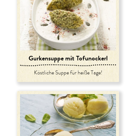
Gurkensuppe mit Tofunockerl
Köstliche Suppe für heiße Tage!