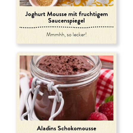
Joghurt Mousse mit fruchtigem
Saucenspiegel
Mmmhh, so lecker!
Aladins Schokomousse