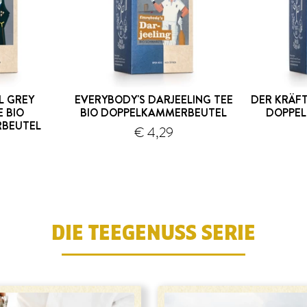
L GREY
EVERYBODY'S DARJEELING TEE
DER KRÄFT
 BIO
BIO DOPPELKAMMERBEUTEL
DOPPE
BEUTEL
€ 4,29
ersand
Versand
DIE TEEGENUSS SERIE