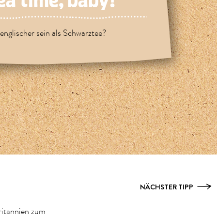
tea time, baby!
englischer sein als Schwarztee?
NÄCHSTER TIPP
ritannien zum