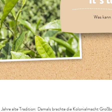
It´s 
Was kann 
 Jahre alte Tradition: Damals brachte die Kolonialmacht Großb