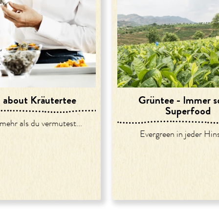
ll about Kräutertee
Grüntee - Immer s
Superfood
mehr als du vermutest...
Evergreen in jeder Hins