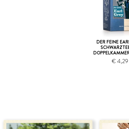
DER FEINE EAR
SCHWARZTEE
DOPPELKAMMER
V
€ 4,29