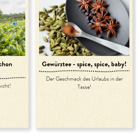
chon
Gewürztee - spice, spice, baby!
Der Geschmack des Urlaubs in der
icht!
Tasse!