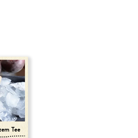
rzem Tee