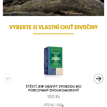
VYBERTE SI VLASTNÍ CHUŤ DIVOČINY
ŠTĚSTÍ JE® OBJEVIT SVOBODU BIO
PORCOVANÝ DVOUKOMOROVÝ
100 Kč
370 Kč / 100g