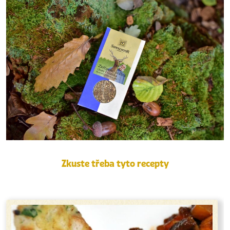
Zkuste třeba tyto recepty