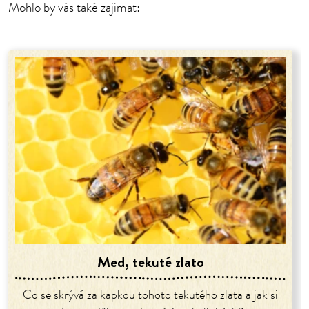
Mohlo by vás také zajímat:
Med, tekuté zlato
Co se skrývá za kapkou tohoto tekutého zlata a jak si