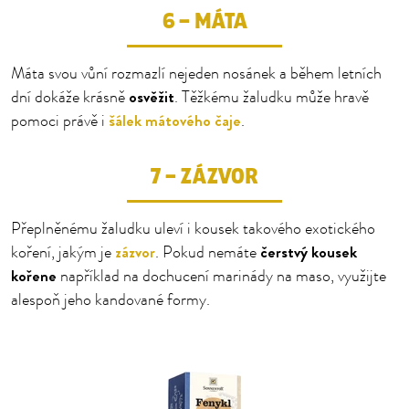
6 – MÁTA
Máta svou vůní rozmazlí nejeden nosánek a během letních
osvěžit
dní dokáže krásně
. Těžkému žaludku může hravě
šálek mátového čaje
pomoci právě i
.
7 – ZÁZVOR
Přeplněnému žaludku uleví i kousek takového exotického
zázvor
čerstvý kousek
koření, jakým je
. Pokud nemáte
kořene
například na dochucení marinády na maso, využijte
alespoň jeho kandované formy.