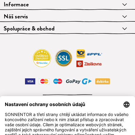
Informace
Náš servis
Spolupráce & obchod
ODSTOUPIT OD SMLOUVY
čeština
SONNENTOR s.r.o.