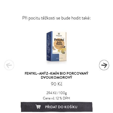
Při pocitu těžkosti se bude hodit také:
FENYKL–ANÝZ–KMÍN BIO PORCOVANÝ
DVOUKOMOROVÝ
90 Kč
294 Kč / 100g
Cena vč. 12 % DPH
PŘIDAT DO KOŠÍKU