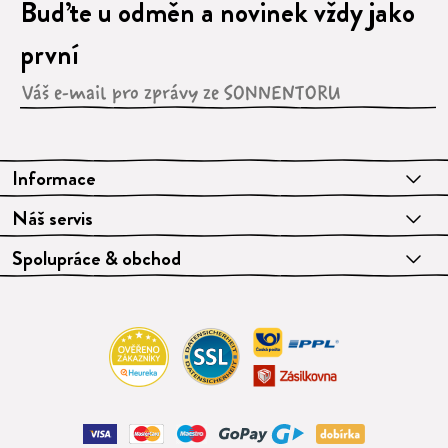
Buďte u odměn a novinek vždy jako
první
Informace
Náš servis
Spolupráce & obchod