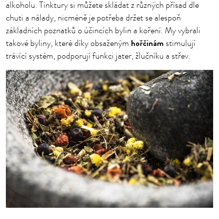
alkoholu. Tinktury si můžete skládat z různých přísad dle
chuti a nálady, nicméně je potřeba držet se alespoň
základních poznatků o účincích bylin a koření. My vybrali
hořčinám
takové byliny, které díky obsaženým
stimulují
trávící systém, podporují funkci jater, žlučníku a střev.