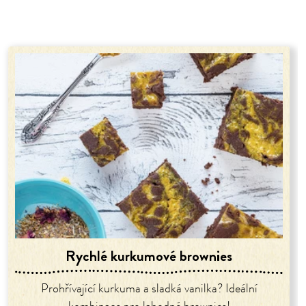
Rychlé kurkumové brownies
Prohřívající kurkuma a sladká vanilka? Ideální