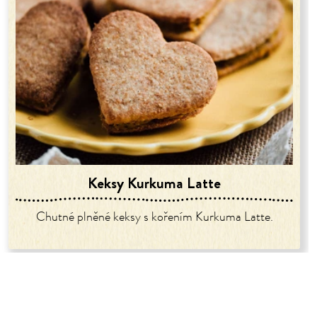
Keksy Kurkuma Latte
Chutné plněné keksy s kořením Kurkuma Latte.