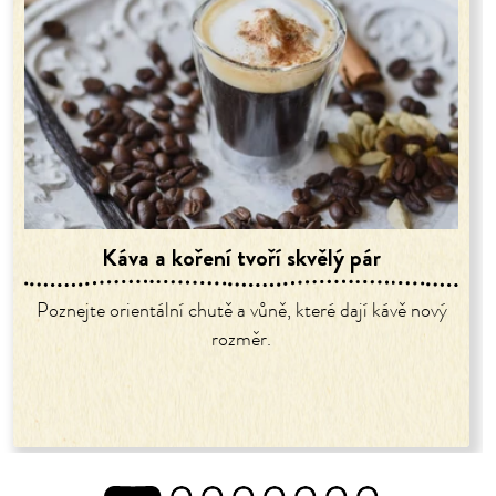
Káva a koření tvoří skvělý pár
Poznejte orientální chutě a vůně, které dají kávě nový
rozměr.