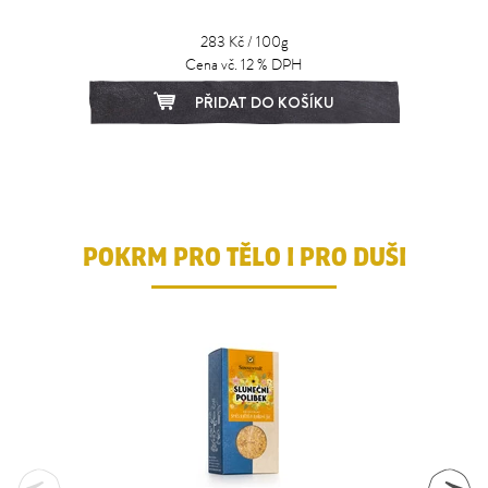
283 Kč / 100g
Cena vč. 12 % DPH
PŘIDAT DO KOŠÍKU
1
2
3
POKRM PRO TĚLO I PRO DUŠI