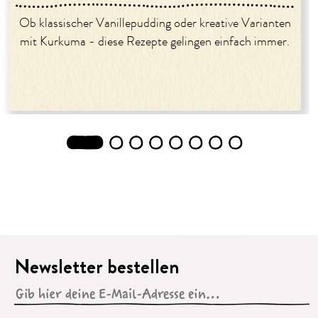
Ob klassischer Vanillepudding oder kreative Varianten
mit Kurkuma - diese Rezepte gelingen einfach immer.
1
2
3
4
5
6
7
8
Newsletter bestellen