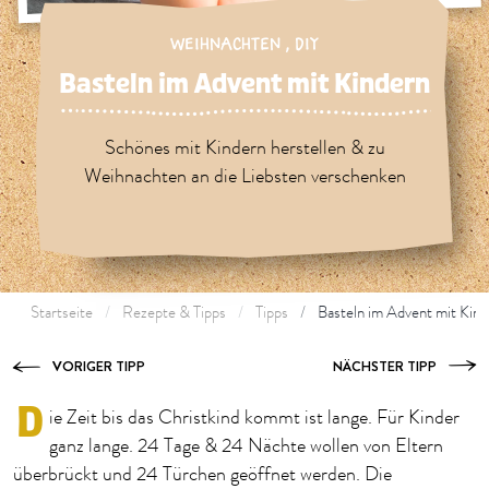
WEIHNACHTEN
,
DIY
Basteln im Advent mit Kindern
Schönes mit Kindern herstellen & zu
Weihnachten an die Liebsten verschenken
Startseite
Rezepte & Tipps
Tipps
Basteln im Advent mit Kind
VORIGER TIPP
NÄCHSTER TIPP
D
ie Zeit bis das Christkind kommt ist lange. Für Kinder
ganz lange. 24 Tage & 24 Nächte wollen von Eltern
überbrückt und 24 Türchen geöffnet werden. Die