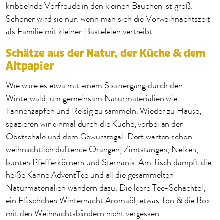
kribbelnde Vorfreude in den kleinen Bäuchen ist groß.
Schöner wird sie nur, wenn man sich die Vorweihnachtszeit
als Familie mit kleinen Basteleien vertreibt.
Schätze aus der Natur, der Küche & dem
Altpapier
Wie wäre es etwa mit einem Spaziergang durch den
Winterwald, um gemeinsam Naturmaterialien wie
Tannenzapfen und Reisig zu sammeln. Wieder zu Hause,
spazieren wir einmal durch die Küche, vorbei an der
Obstschale und dem Gewürzregal. Dort warten schon
weihnachtlich duftende Orangen, Zimtstangen, Nelken,
bunten Pfefferkörnern und Sternanis. Am Tisch dampft die
heiße Kanne AdventTee und all die gesammelten
Naturmaterialien wandern dazu. Die leere Tee-Schachtel,
ein Fläschchen Winternacht Aromaöl, etwas Ton & die Box
mit den Weihnachtsbändern nicht vergessen.