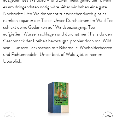
ausgedehntes Waldbad – und zwar meist genau dann, wenn
es am dringendsten nötig wäre. Aber wir haben eine gute
Nachricht: Den Waldmoment für zwischendurch gibt es
nämlich sogar in der Tasse. Unser Durchatmen im Wald Tee
schickt deine Gedanken auf Waldspaziergang. Tee
aufgießen, Wurzeln schlagen und durchatmen! Falls du den
Geschmack der Freiheit bevorzugst, probier doch mal Wild
sein – unsere Teekreation mit Bibernelle, Wacholderbeeren
und Fichtennadeln. Unser best of Wald gibt es hier im
Überblick: