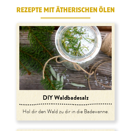
REZEPTE MIT ÄTHERISCHEN ÖLEN
DIY Waldbadesalz
Hol dir den Wald zu dir in die Badewanne.