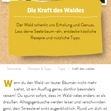
Die Kraft des Waldes
Der Wald schenkt uns Erholung und Genuss.
Lass deine Seele baum-eln, entdecke köstliche
Rezepte und nützliche Tipps.
Startseite
Rezepte & Tipps
Tipps
kraft des waldes
W
enn du den Wald vor lauter Bäumen nicht mehr
siehst, ist ein Ausflug genau dorthin besonders
ratsam! Du spürst sofort, dass im Wald vieles anders ist als
draußen. Alltagsgeräusche werden leiser und verschwinden
ganz, dein Stresslevel sinkt augenblicklich. Rund um dich ist