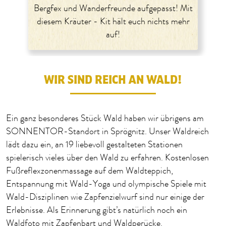
Bergfex und Wanderfreunde aufgepasst! Mit
diesem Kräuter - Kit hält euch nichts mehr
auf!
WIR SIND REICH AN WALD!
Ein ganz besonderes Stück Wald haben wir übrigens am
SONNENTOR-Standort in Sprögnitz. Unser Waldreich
lädt dazu ein, an 19 liebevoll gestalteten Stationen
spielerisch vieles über den Wald zu erfahren. Kostenlosen
Fußreflexzonenmassage auf dem Waldteppich,
Entspannung mit Wald-Yoga und olympische Spiele mit
Wald-Disziplinen wie Zapfenzielwurf sind nur einige der
Erlebnisse. Als Erinnerung gibt’s natürlich noch ein
Waldfoto mit Zapfenbart und Waldperücke.