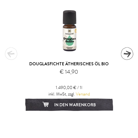
DOUGLASFICHTE ÄTHERISCHES ÖL BIO
€ 14,90
1.490,00 € / 1l
inkl. MwSt, zzgl.
Versand
IN DEN WARENKORB
1
2
3
4