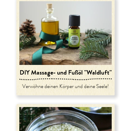
DIY Massage- und Fußöl "Waldluft"
Verwöhne deinen Körper und deine Seele!