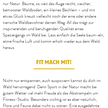
nur Natur. Bäume, so weit das Auge reicht, weicher,
bemooster Waldboden, ein kleines Bächlein – und mit
etwas Glück kreuzt vielleicht noch der eine oder andere
tierische Waldbewohner deinen Weg. All das trägt zur
inspirierenden und beruhigenden Qualität eines
Spaziergangs im Wald bei. Lass einfach die Seele baum-eln,
atme frische Luft und komm erholt wieder aus dem Wald
heraus.
FIT MACH MIT!
Nicht nur entspannen, auch auspowern kannst du dich im
Wald hervorragend. Denn Sport in der Natur macht bei
gutem Wetter viel mehr Freude als das Abstrampeln um
Fitness-Studio. Besonders wichtig ist es aber natürlich,
Flora und Fauna dabei nicht zu stören. Eine ausgedehnte