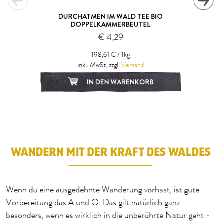
DURCHATMEN IM WALD TEE BIO
DOPPELKAMMERBEUTEL
€ 4,29
198,61 € / 1kg
inkl. MwSt, zzgl.
Versand
IN DEN WARENKORB
1
2
3
WANDERN MIT DER KRAFT DES WALDES
Wenn du eine ausgedehnte Wanderung vorhast, ist gute
Vorbereitung das A und O. Das gilt natürlich ganz
besonders, wenn es wirklich in die unberührte Natur geht -